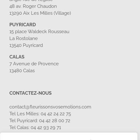
48 av. Roger Chaudon
13290 Aix Les Milles (Village)
PUYRICARD
15 place Waldeck Rousseau
La Rostolane
13540 Puyricard
CALAS
7 Avenue de Provence
13480 Calas
CONTACTEZ-NOUS
contact@fleurissonsvosemotions.com
Tel Les Milles: 04 42 24 22 75
Tel Puyricard: 04 42 28 00 72
Tel Calas:
04 42 93 29 71