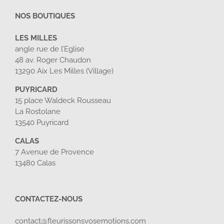
NOS BOUTIQUES
LES MILLES
angle rue de l’Eglise
48 av. Roger Chaudon
13290 Aix Les Milles (Village)
PUYRICARD
15 place Waldeck Rousseau
La Rostolane
13540 Puyricard
CALAS
7 Avenue de Provence
13480 Calas
CONTACTEZ-NOUS
contact@fleurissonsvosemotions.com