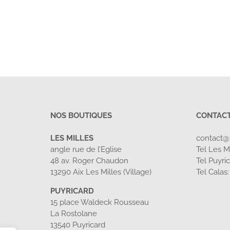
NOS BOUTIQUES
CONTAC
LES MILLES
contact@
angle rue de l’Eglise
Tel Les Mi
48 av. Roger Chaudon
Tel Puyri
13290 Aix Les Milles (Village)
Tel Calas
PUYRICARD
15 place Waldeck Rousseau
La Rostolane
13540 Puyricard