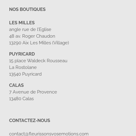
NOS BOUTIQUES
LES MILLES
angle rue de l’Eglise
48 av. Roger Chaudon
13290 Aix Les Milles (Village)
PUYRICARD
15 place Waldeck Rousseau
La Rostolane
13540 Puyricard
CALAS
7 Avenue de Provence
13480 Calas
CONTACTEZ-NOUS
contact@fleurissonsvosemotions.com