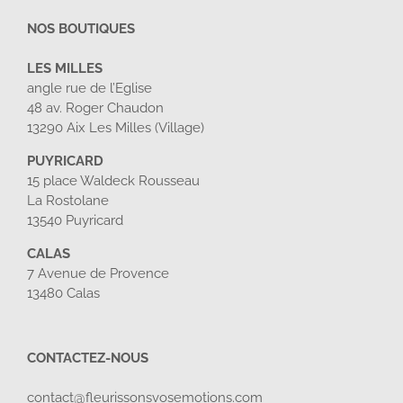
NOS BOUTIQUES
LES MILLES
angle rue de l’Eglise
48 av. Roger Chaudon
13290 Aix Les Milles (Village)
PUYRICARD
15 place Waldeck Rousseau
La Rostolane
13540 Puyricard
CALAS
7 Avenue de Provence
13480 Calas
CONTACTEZ-NOUS
contact@fleurissonsvosemotions.com