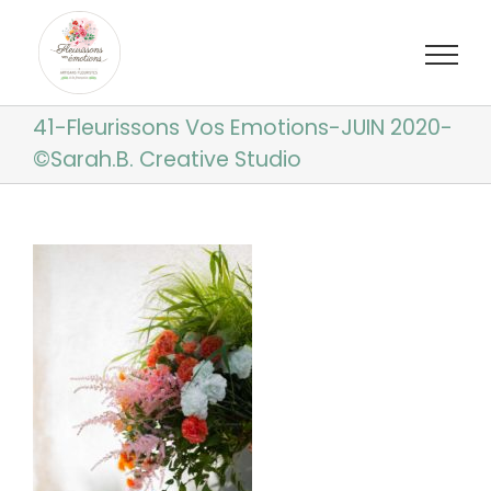
Passer
au
contenu
41-Fleurissons Vos Emotions-JUIN 2020-
©Sarah.B. Creative Studio