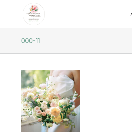
Passer
au
contenu
000-11