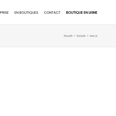
PRISE
EN BOUTIQUES
CONTACT
BOUTIQUE EN LIGNE
Accueil
/
Accueil
/
000-11