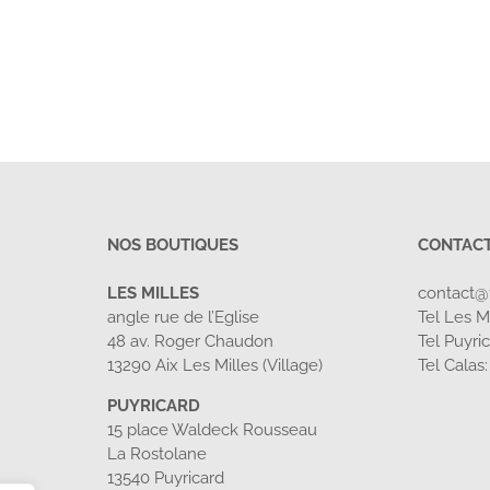
NOS BOUTIQUES
CONTAC
LES MILLES
contact@
angle rue de l’Eglise
Tel Les Mi
48 av. Roger Chaudon
Tel Puyri
13290 Aix Les Milles (Village)
Tel Calas
PUYRICARD
15 place Waldeck Rousseau
La Rostolane
13540 Puyricard